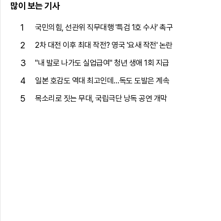
많이 보는 기사
1
국민의힘, 선관위 직무대행 '특검 1호 수사' 촉구
2
2차 대전 이후 최대 작전? 영국 '요새 작전' 논란
3
"내 발로 나가도 실업급여" 청년 생애 1회 지급
4
일본 호감도 역대 최고인데…독도 도발은 계속
5
목소리로 짓는 무대, 국립극단 낭독 공연 개막