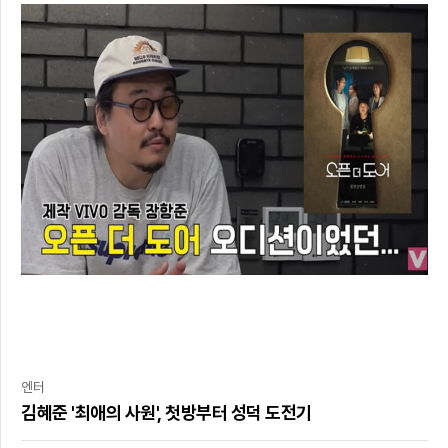
엔터
김혜준 '최애의 사원', 첫방부터 성덕 도전기