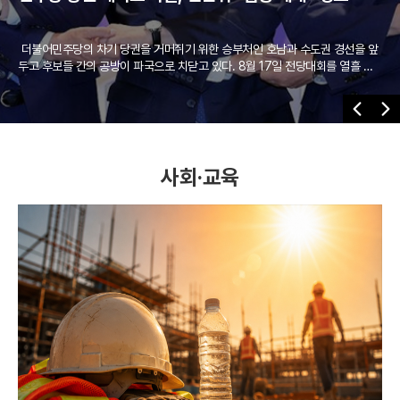
더불어민주당의 차기 당권을 거머쥐기 위한 승부처인 호남과 수도권 경선을 앞
두고 후보들 간의 공방이 파국으로 치닫고 있다. 8월 17일 전당대회를 열흘 남
짓 앞둔 시점에서 정청래 후보와 김민석 후보는 서로를 향해 '반명 분열주의'와
'허위사실 유포'라는 날 선 비판을 쏟아내며 퇴로 없는 전쟁을 벌이는 중이다. 특
히 충청과 영남권 경선에서 두 후보의 격차가 1%p 미만의 초박빙으로 나타나자,
한 표가 아쉬운 상황에서 지지층을 결집하기 위한 사생결단식 네거티브 전략이
전면에 등장했다. 당내에
사회·교육