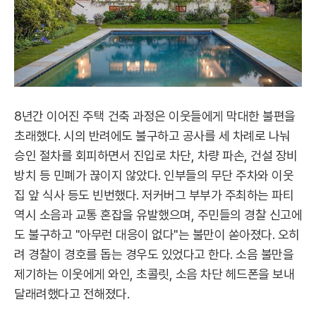
8년간 이어진 주택 건축 과정은 이웃들에게 막대한 불편을
초래했다. 시의 반려에도 불구하고 공사를 세 차례로 나눠
승인 절차를 회피하면서 진입로 차단, 차량 파손, 건설 장비
방치 등 민폐가 끊이지 않았다. 인부들의 무단 주차와 이웃
집 앞 식사 등도 빈번했다. 저커버그 부부가 주최하는 파티
역시 소음과 교통 혼잡을 유발했으며, 주민들의 경찰 신고에
도 불구하고 "아무런 대응이 없다"는 불만이 쏟아졌다. 오히
려 경찰이 경호를 돕는 경우도 있었다고 한다. 소음 불만을
제기하는 이웃에게 와인, 초콜릿, 소음 차단 헤드폰을 보내
달래려했다고 전해졌다.