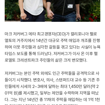
마크 저커버그 메타 최고경영자(CEO)가 캘리포니아 팰로
앨토의 거주지에서 14년간 대규모 주택 매입과 개조를 진행
하며 이웃 주민들과 심각한 갈등을 겪고 있다는 사실이 뉴욕
타임스 보도를 통해 드러났다. 저커버그가 이사 온 이후 팰
로앨토 크레센트파크 주민들의 삶은 크게 변모했다.
저커버그는 본인 주택 외에도 인근 주택들을 공격적으로 사
들이기 시작했다. 변호사, 의사, 스탠퍼드대 교수 등 기존 주
민들에게 시세의 2~3배에 달하는 최대 1,450만 달러(약 2
01억 원)를 제시했고, 일부는 제안을 수락하며 지역을 떠났
다. 그는 지난 14년간 총 11채의 주택을 매입하는 데 1억 1천