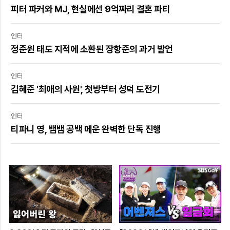
피터 파커와 MJ, 현실에선 9억짜리 결혼 파티
엔터
정준원 태도 지적에 소환된 장항준의 과거 발언
엔터
김혜준 '최애의 사원', 첫방부터 성덕 도전기
엔터
티파니 영, 뱀뱀 공백 메운 완벽한 단독 진행