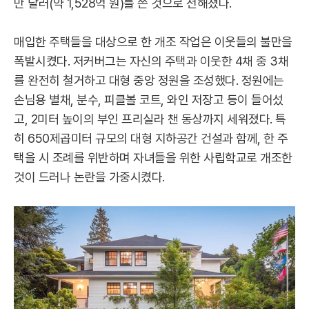
만 달러(약 1,528억 원)를 쓴 것으로 전해졌다.
매입한 주택들을 대상으로 한 개조 작업은 이웃들의 불만을
폭발시켰다. 저커버그는 자신의 주택과 이웃한 4채 중 3채
를 완전히 철거하고 대형 중앙 정원을 조성했다. 정원에는
손님용 별채, 분수, 피클볼 코트, 와인 저장고 등이 들어섰
고, 2미터 높이의 부인 프리실라 챈 동상까지 세워졌다. 특
히 650제곱미터 규모의 대형 지하공간 건설과 함께, 한 주
택을 시 조례를 위반하며 자녀들을 위한 사립학교로 개조한
것이 드러나 논란을 가중시켰다.