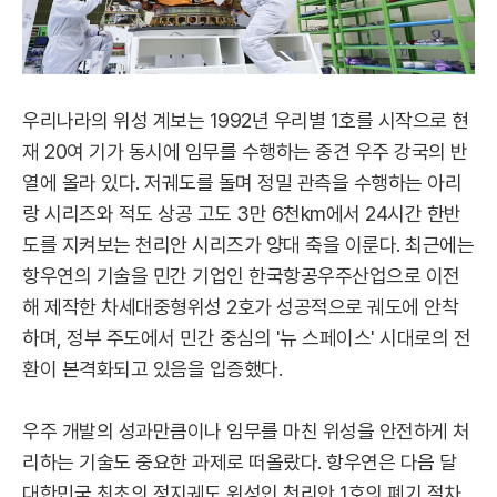
우리나라의 위성 계보는 1992년 우리별 1호를 시작으로 현
재 20여 기가 동시에 임무를 수행하는 중견 우주 강국의 반
열에 올라 있다. 저궤도를 돌며 정밀 관측을 수행하는 아리
랑 시리즈와 적도 상공 고도 3만 6천km에서 24시간 한반
도를 지켜보는 천리안 시리즈가 양대 축을 이룬다. 최근에는
항우연의 기술을 민간 기업인 한국항공우주산업으로 이전
해 제작한 차세대중형위성 2호가 성공적으로 궤도에 안착
하며, 정부 주도에서 민간 중심의 '뉴 스페이스' 시대로의 전
환이 본격화되고 있음을 입증했다.
우주 개발의 성과만큼이나 임무를 마친 위성을 안전하게 처
리하는 기술도 중요한 과제로 떠올랐다. 항우연은 다음 달
대한민국 최초의 정지궤도 위성인 천리안 1호의 폐기 절차