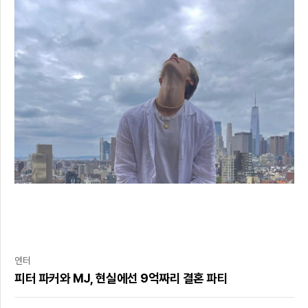
엔터
피터 파커와 MJ, 현실에선 9억짜리 결혼 파티