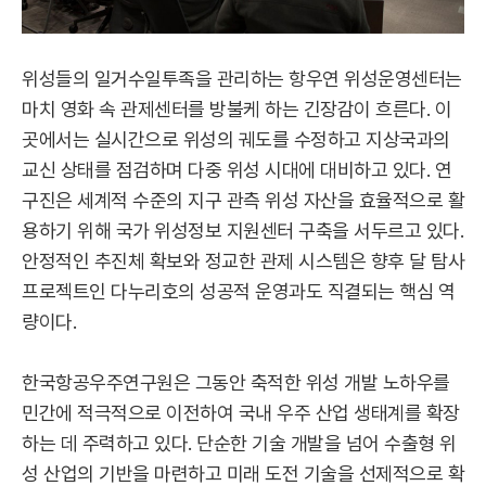
위성들의 일거수일투족을 관리하는 항우연 위성운영센터는
마치 영화 속 관제센터를 방불케 하는 긴장감이 흐른다. 이
곳에서는 실시간으로 위성의 궤도를 수정하고 지상국과의
교신 상태를 점검하며 다중 위성 시대에 대비하고 있다. 연
구진은 세계적 수준의 지구 관측 위성 자산을 효율적으로 활
용하기 위해 국가 위성정보 지원센터 구축을 서두르고 있다.
안정적인 추진체 확보와 정교한 관제 시스템은 향후 달 탐사
프로젝트인 다누리호의 성공적 운영과도 직결되는 핵심 역
량이다.
한국항공우주연구원은 그동안 축적한 위성 개발 노하우를
민간에 적극적으로 이전하여 국내 우주 산업 생태계를 확장
하는 데 주력하고 있다. 단순한 기술 개발을 넘어 수출형 위
성 산업의 기반을 마련하고 미래 도전 기술을 선제적으로 확