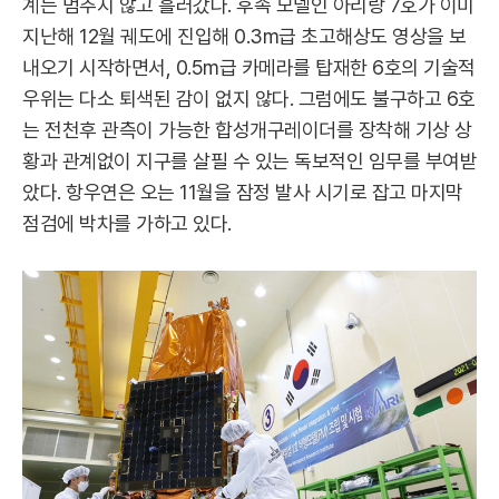
계는 멈추지 않고 흘러갔다. 후속 모델인 아리랑 7호가 이미
지난해 12월 궤도에 진입해 0.3m급 초고해상도 영상을 보
내오기 시작하면서, 0.5m급 카메라를 탑재한 6호의 기술적
우위는 다소 퇴색된 감이 없지 않다. 그럼에도 불구하고 6호
는 전천후 관측이 가능한 합성개구레이더를 장착해 기상 상
황과 관계없이 지구를 살필 수 있는 독보적인 임무를 부여받
았다. 항우연은 오는 11월을 잠정 발사 시기로 잡고 마지막
점검에 박차를 가하고 있다.