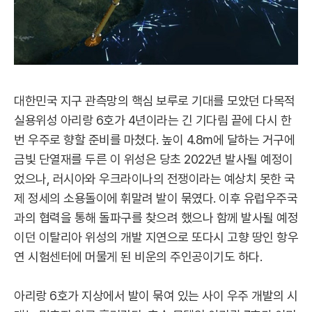
대한민국 지구 관측망의 핵심 보루로 기대를 모았던 다목적
실용위성 아리랑 6호가 4년이라는 긴 기다림 끝에 다시 한
번 우주로 향할 준비를 마쳤다. 높이 4.8m에 달하는 거구에
금빛 단열재를 두른 이 위성은 당초 2022년 발사될 예정이
었으나, 러시아와 우크라이나의 전쟁이라는 예상치 못한 국
제 정세의 소용돌이에 휘말려 발이 묶였다. 이후 유럽우주국
과의 협력을 통해 돌파구를 찾으려 했으나 함께 발사될 예정
이던 이탈리아 위성의 개발 지연으로 또다시 고향 땅인 항우
연 시험센터에 머물게 된 비운의 주인공이기도 하다.
아리랑 6호가 지상에서 발이 묶여 있는 사이 우주 개발의 시