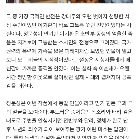
극 중 가장 극적인 반전은 강태주의 오랜 벗이자 선량한 서
점 주인이었던 이기환이 바로 그토록 쫓던 진범이었다는 사
실이다. 정문성이 연기한 이기환은 초반부 동생의 억울한 죽
음을 지켜보며 고통받는 소시민의 전형으로 그려졌다. 국가
권력의 폭력에 가족을 잃은 피해자처럼 보였던 인물이 알고
보니 모든 비극의 시작점이었다는 설정은 시청자들에게 배
신감에 가까운 충격을 안겼다. 이는 실화 속 이춘재가 오랜
시간 평범한 이웃으로 살아왔던 실제 사례와 겹쳐지며 공포
감을 더한다.
정문성은 이번 작품에서 동일 인물이라고 믿기 힘든 극과 극
의 얼굴을 보여준다. 부드러운 중저음의 목소리와 배려 깊은
태도로 주변을 안심시키던 전반부와 달리, 정체가 탄로 난
후 노년의 죄수가 되어 보여주는 광기 어린 미소는 압권이
다. 특히 동생의 간절한 유언마저 외면한 채 범행을 이어갔