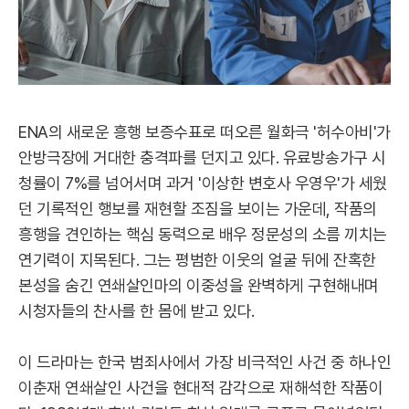
ENA의 새로운 흥행 보증수표로 떠오른 월화극 '허수아비'가
안방극장에 거대한 충격파를 던지고 있다. 유료방송가구 시
청률이 7%를 넘어서며 과거 '이상한 변호사 우영우'가 세웠
던 기록적인 행보를 재현할 조짐을 보이는 가운데, 작품의
흥행을 견인하는 핵심 동력으로 배우 정문성의 소름 끼치는
연기력이 지목된다. 그는 평범한 이웃의 얼굴 뒤에 잔혹한
본성을 숨긴 연쇄살인마의 이중성을 완벽하게 구현해내며
시청자들의 찬사를 한 몸에 받고 있다.
이 드라마는 한국 범죄사에서 가장 비극적인 사건 중 하나인
이춘재 연쇄살인 사건을 현대적 감각으로 재해석한 작품이