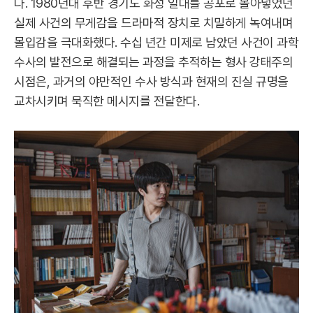
다. 1980년대 후반 경기도 화성 일대를 공포로 몰아넣었던
실제 사건의 무게감을 드라마적 장치로 치밀하게 녹여내며
몰입감을 극대화했다. 수십 년간 미제로 남았던 사건이 과학
수사의 발전으로 해결되는 과정을 추적하는 형사 강태주의
시점은, 과거의 야만적인 수사 방식과 현재의 진실 규명을
교차시키며 묵직한 메시지를 전달한다.