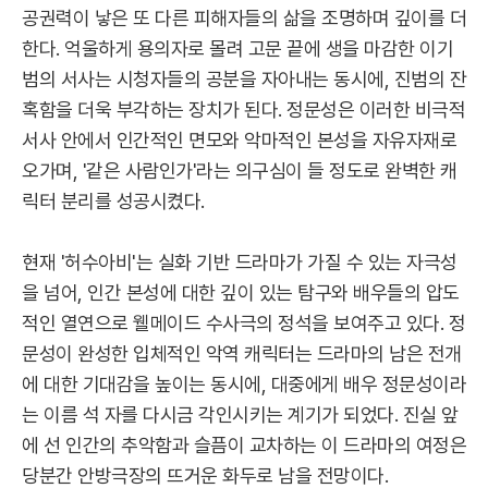
공권력이 낳은 또 다른 피해자들의 삶을 조명하며 깊이를 더
한다. 억울하게 용의자로 몰려 고문 끝에 생을 마감한 이기
범의 서사는 시청자들의 공분을 자아내는 동시에, 진범의 잔
혹함을 더욱 부각하는 장치가 된다. 정문성은 이러한 비극적
서사 안에서 인간적인 면모와 악마적인 본성을 자유자재로
오가며, '같은 사람인가'라는 의구심이 들 정도로 완벽한 캐
릭터 분리를 성공시켰다.
현재 '허수아비'는 실화 기반 드라마가 가질 수 있는 자극성
을 넘어, 인간 본성에 대한 깊이 있는 탐구와 배우들의 압도
적인 열연으로 웰메이드 수사극의 정석을 보여주고 있다. 정
문성이 완성한 입체적인 악역 캐릭터는 드라마의 남은 전개
에 대한 기대감을 높이는 동시에, 대중에게 배우 정문성이라
는 이름 석 자를 다시금 각인시키는 계기가 되었다. 진실 앞
에 선 인간의 추악함과 슬픔이 교차하는 이 드라마의 여정은
당분간 안방극장의 뜨거운 화두로 남을 전망이다.