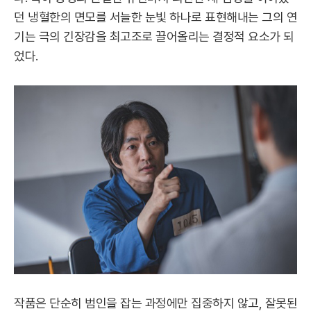
던 냉혈한의 면모를 서늘한 눈빛 하나로 표현해내는 그의 연
기는 극의 긴장감을 최고조로 끌어올리는 결정적 요소가 되
었다.
작품은 단순히 범인을 잡는 과정에만 집중하지 않고, 잘못된