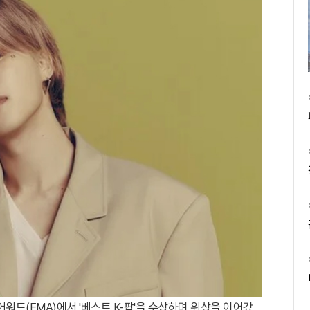
어워드(EMA)에서 '베스트 K-팝'을 수상하며 위상을 이어갔