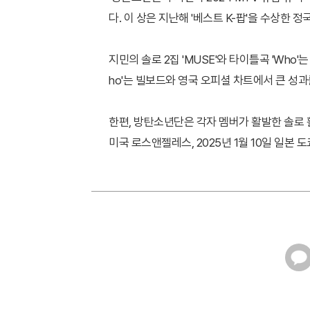
다. 이 상은 지난해 '베스트 K-팝'을 수상한 
지민의 솔로 2집 'MUSE'와 타이틀곡 'Who'
ho'는 빌보드와 영국 오피셜 차트에서 큰 성과
한편, 방탄소년단은 각자 멤버가 활발한 솔로 활
미국 로스앤젤레스, 2025년 1월 10일 일본
카
카
오
톡