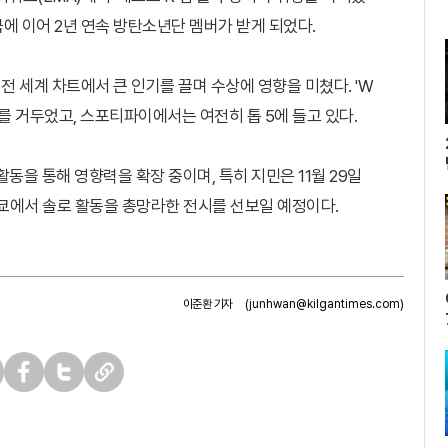
정국에 이어 2년 연속 방탄소년단 멤버가 받게 되었다.
는 전 세계 차트에서 큰 인기를 끌며 수상에 영향을 미쳤다. 'W
를 거두었고, 스포티파이에서는 여전히 톱 5에 들고 있다.
동을 통해 영향력을 확장 중이며, 특히 지민은 11월 29일
 도쿄에서 솔로 활동을 총망라한 전시를 선보일 예정이다.
이준환 기자
(junhwan@kilgantimes.com)
페
트
U
이
위
R
스
터
L
북
복