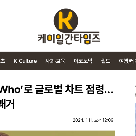
포츠
K-Culture
사회·교육
이코노믹
월드
여행/레
 ‘Who’로 글로벌 차트 점령…
 쾌거
2024.11.11. 오전 12:09