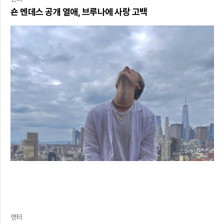
숀 멘데스 공개 열애, 브루나에 사랑 고백
엔터