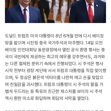
도널드 트럼프 미국 대통령이 8년 6개월 만에 다시 베이징
땅을 밟으며 시진핑 중국 국가주석과 마주했다. 14일 오전
베이징 인민대회당 동문광장에서 열린 공식 환영 행사는 중
국이 국빈에게 제공하는 최고의 예우를 갖추면서도, 과거와
는 다른 절제된 분위기 속에서 진행되었다. 시 주석은 행사
시작 전부터 광장 계단에 서서 트럼프 대통령을 직접 맞이했
으며, 두 정상은 붉은색 넥타이를 나란히 매고 손을 맞잡으
며 친밀감을 과시했다. 트럼프 대통령이 시 주석의 팔을 가
볍게 두드리는 등 특유의 친근한 제스처를 보이자 시 주석
역시 환한 미소로 화답하며 회담의 서막을 열었다.