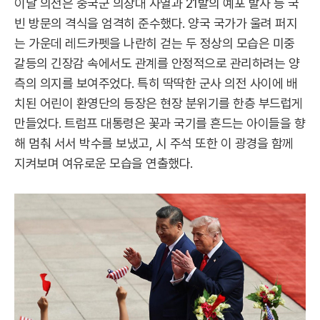
이날 의전은 중국군 의장대 사열과 21발의 예포 발사 등 국
빈 방문의 격식을 엄격히 준수했다. 양국 국가가 울려 퍼지
는 가운데 레드카펫을 나란히 걷는 두 정상의 모습은 미중
갈등의 긴장감 속에서도 관계를 안정적으로 관리하려는 양
측의 의지를 보여주었다. 특히 딱딱한 군사 의전 사이에 배
치된 어린이 환영단의 등장은 현장 분위기를 한층 부드럽게
만들었다. 트럼프 대통령은 꽃과 국기를 흔드는 아이들을 향
해 멈춰 서서 박수를 보냈고, 시 주석 또한 이 광경을 함께
지켜보며 여유로운 모습을 연출했다.