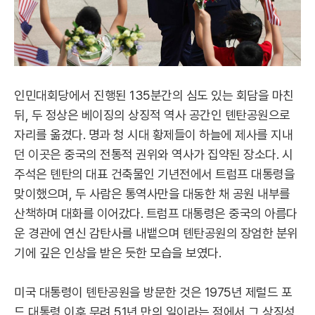
인민대회당에서 진행된 135분간의 심도 있는 회담을 마친
뒤, 두 정상은 베이징의 상징적 역사 공간인 톈탄공원으로
자리를 옮겼다. 명과 청 시대 황제들이 하늘에 제사를 지내
던 이곳은 중국의 전통적 권위와 역사가 집약된 장소다. 시
주석은 톈탄의 대표 건축물인 기년전에서 트럼프 대통령을
맞이했으며, 두 사람은 통역사만을 대동한 채 공원 내부를
산책하며 대화를 이어갔다. 트럼프 대통령은 중국의 아름다
운 경관에 연신 감탄사를 내뱉으며 톈탄공원의 장엄한 분위
기에 깊은 인상을 받은 듯한 모습을 보였다.
미국 대통령이 톈탄공원을 방문한 것은 1975년 제럴드 포
드 대통령 이후 무려 51년 만의 일이라는 점에서 그 상징성