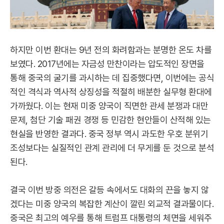
하지만 이번 환대는 9년 전의 화려함과는 분명한 온도 차를
보였다. 2017년에는 자금성 만찬이라는 압도적인 장면을
통해 중국의 굴기를 과시하는 데 집중했다면, 이번에는 공식
적인 격식과 역사적 상징성을 적절히 배분한 실무형 환대에
가까웠다. 이는 현재 미중 양국이 직면한 관세 분쟁과 대만
문제, 첨단 기술 패권 경쟁 등 민감한 현안들이 산적해 있는
현실을 반영한 결과다. 중국 정부 역시 과도한 우호 분위기
조성보다는 실질적인 관계 관리에 더 무게를 둔 것으로 분석
된다.
결국 이번 방중 의전은 갈등 속에서도 대화의 끈을 놓지 않
겠다는 미중 양국의 복잡한 계산이 깔린 외교적 결과물이다.
중국은 최고의 예우를 통해 트럼프 대통령의 체면을 세워주