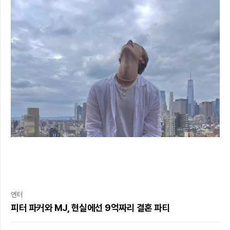
엔터
피터 파커와 MJ, 현실에선 9억짜리 결혼 파티