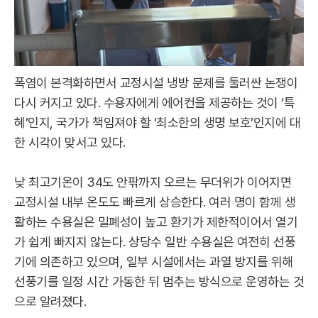
폭염이 본격화하면서 교정시설 냉방 문제를 둘러싼 논쟁이
다시 커지고 있다. 수용자에게 에어컨을 제공하는 것이 ‘특
혜’인지, 국가가 책임져야 할 ‘최소한의 생명 보호’인지에 대
한 시각이 맞서고 있다.
낮 최고기온이 34도 안팎까지 오르는 무더위가 이어지면
교정시설 내부 온도도 빠르게 상승한다. 여러 명이 함께 생
활하는 수용실은 밀폐성이 높고 환기가 제한적이어서 열기
가 쉽게 빠지지 않는다. 상당수 일반 수용실은 여전히 선풍
기에 의존하고 있으며, 일부 시설에서는 과열 방지를 위해
선풍기를 일정 시간 가동한 뒤 멈추는 방식으로 운영하는 것
으로 알려졌다.