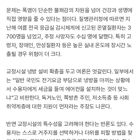
문제는 폭염이 단순한 불쾌감의 차원을 넘어 건강과 생명에
직접 영향을 줄 수 있다는 점이다. 질병관리청에 따르면 지
난해 여름 전국 응급실 감시체계에 신고된 온열질환자는 3
700명을 넘었고, 추정 사망자도 수십 명에 달했다. 특히 고
령자, 장애인, 만성질환자 등은 높은 실내 온도에 장시간 노
출될 경우 위험이 더 크다.
교정시설 냉방 설비 확충을 두고 여론은 엇갈린다. 일부에서
는 “일반 국민도 전기요금 부담으로 냉방을 아끼는 상황에
서 수용자에게 세금을 들여 에어컨을 설치하는 것이 맞느
냐”고 비판한다. 독거노인, 쪽방촌 주민, 저소득층 등 사회
취약계층에 대한 지원이 먼저라는 주장도 나온다.
반면 교정시설의 특수성을 고려해야 한다는 반론도 있다. 수
용자는 스스로 거주지를 선택하거나 더위를 피할 방법을 찾