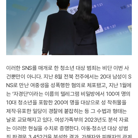
이러한 SNS를 매개로 한 청소년 대상 범죄는 비단 이번 사
건뿐만이 아니다. 지난 8월 전북 전주에서는 20대 남성이 S
NS로 만난 여중생을 성폭행한 혐의로 체포됐고, 지난 1월에
는 ‘자경단’이라는 이름의 텔레그램 비밀방에서 100여 명의
10대 청소년을 포함한 200여 명을 대상으로 성 착취물을
제작·유포한 일당이 경찰에 붙잡히는 등 그 수법과 형태는
날로 교묘해지고 있다. 여성가족부의 2023년도 분석 자료
는 이러한 현실을 수치로 증명한다. 아동·청소년 대상 성범
죄 판결문 3,452건을 분석한 결과, 가해자와 피해자의 관계