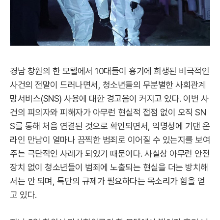
경남 창원의 한 모텔에서 10대들이 흉기에 희생된 비극적인
사건의 전말이 드러나면서, 청소년들의 무분별한 사회관계
망서비스(SNS) 사용에 대한 경고음이 커지고 있다. 이번 사
건의 피의자와 피해자가 아무런 현실적 접점 없이 오직 SN
S를 통해 처음 연결된 것으로 확인되면서, 익명성에 기댄 온
라인 만남이 얼마나 끔찍한 범죄로 이어질 수 있는지를 보여
주는 극단적인 사례가 되었기 때문이다. 사실상 아무런 안전
장치 없이 청소년들이 범죄에 노출되는 현실을 더는 방치해
서는 안 되며, 특단의 규제가 필요하다는 목소리가 힘을 얻
고 있다.