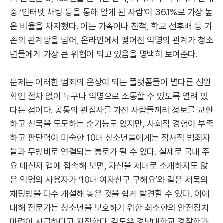
중 ‘인터넷 채팅 등을 통해 알게 된 사람’이 36.1%로 가장 높
은 비율을 차지했다. 이는 가족이나 친척, 학교 선후배 등 기
존의 관계망을 넘어, 온라인에서 맺어진 익명의 관계가 청소
년들에게 가장 큰 위협이 되고 있음을 명백히 보여준다.
문제는 이러한 범죄의 온상이 되는 플랫폼들이 별다른 신원
확인 절차 없이 누구나 익명으로 소통할 수 있도록 열려 있
다는 점이다. 공통의 관심사를 가진 사람들끼리 정보를 교환
하고 친목을 도모하는 순기능도 있지만, 사회적 경험이 부족
하고 판단력이 미숙한 10대 청소년들에게는 잠재적 범죄자
들과 무방비로 연결되는 통로가 될 수 있다. 실제로 국내 주
요 메신저 앱에 접속해 보면, 자신을 제대로 소개하지도 않
은 익명의 사용자가 ‘10대 여자친구 구해요’와 같은 제목의
채팅방을 다수 개설해 놓은 것을 쉽게 발견할 수 있다. 이에
대해 전문가는 청소년을 보호하기 위한 최소한의 안전장치
마련이 시급하다고 지적한다. 김도우 경남대학교 경찰학과