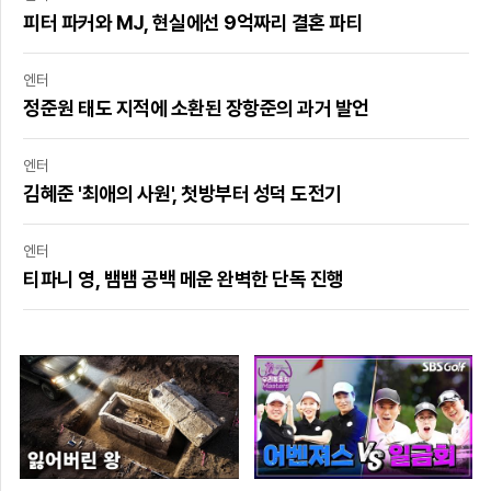
피터 파커와 MJ, 현실에선 9억짜리 결혼 파티
엔터
정준원 태도 지적에 소환된 장항준의 과거 발언
엔터
김혜준 '최애의 사원', 첫방부터 성덕 도전기
엔터
티파니 영, 뱀뱀 공백 메운 완벽한 단독 진행