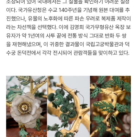
소장되어 있어 국내에서는 그 실물을 확인하기 어려운 실정
이다. 국가유산청은 수교 140주년을 기념해 원본 대여를 추
진했으나, 유물의 노후화에 따른 파손 우려로 복제품 제작이
라는 차선책을 선택했다. 이에 김영희 국가무형유산 옥장 보
유자가 약 1년여의 사투 끝에 전통 방식 그대로 반화 두 쌍
을 재현해냈으며, 이 귀중한 결과물이 국립고궁박물관과 덕
수궁 돈덕전에서 각각 전시되어 관람객들을 맞이하고 있다.