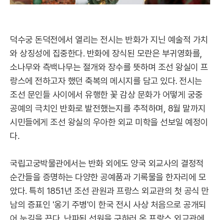
덕수궁 돈덕전에서 열리는 전시는 반화가 지닌 예술적 가치
와 상징성에 집중한다. 반화에 장식된 모란은 부귀영화를,
소나무와 측백나무는 절개와 장수를 뜻하며 조선 왕실이 프
랑스에 전하고자 했던 축복의 메시지를 담고 있다. 전시는
조선 문인들 사이에서 유행한 꽃 감상 문화가 어떻게 궁중
공예의 극치인 반화로 발전했는지를 추적하며, 8월 말까지
시민들에게 조선 왕실의 우아한 외교 미학을 선보일 예정이
다.
국립고궁박물관에서는 반화 외에도 양국 외교사의 결정적
순간들을 증명하는 다양한 공예품과 기록물을 한자리에 모
았다. 특히 1851년 조선 관원과 프랑스 외교관의 첫 공식 만
남의 증표인 '옹기 주병'이 한국 전시 사상 처음으로 공개되
어 눈길을 끈다. 난파된 선원을 구하러 온 프랑스 외교관에