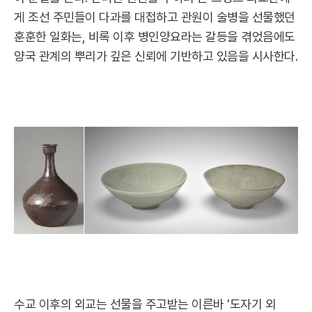
게 조선 주민들이 다과를 대접하고 관원이 술병을 선물했던
훈훈한 일화는, 비록 이후 병인양요라는 갈등을 겪었음에도
양국 관계의 뿌리가 깊은 신뢰에 기반하고 있음을 시사한다.
수교 이후의 외교는 선물을 주고받는 이른바 '도자기 외