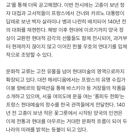
교'를 통해 더욱 공고해졌다. 이번 전시에는 고종이 보낸 청
자 대접과 고서적들이 프랑스에서 건너와 카르노 대통령이
답례로 보낸 백자 살라미나 병과 나란히 배치되어 140년 전
의 대화를 재현한다. 해방 이후 현대에 이르기까지 양국 정
상이 교환한 현대적 감각의 선물들도 함께 전시되어, 과거부
터 현재까지 끊이지 않고 이어진 한불 우호의 연대기를 입체
적으로 조망할 수 있다.
문화적 교류는 고전 유물을 넘어 현대미술의 영역으로까지
확장되고 있다. 대전 헤레디움에서는 프랑스의 유명 수집가
이봉 랑베르의 컬렉션을 통해 바스키아 등 거장들의 작품을
소개하고 있으며, 서울 여의도에 문을 여는 '퐁피두 한화'는
프랑스 현대예술의 정수를 한국 관객들에게 전달한다. 140
년 전 고종이 보낸 작은 꽃그릇에서 시작된 양국의 인연은
이제 전통과 현대를 아우르는 거대한 문화적 흐름이 되어 두
나라의 미래를 밝히는 등불이 되고 있다.