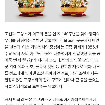
조선과 프랑스가 외교의 문을 연 지 140주년을 맞아 양국의
우애를 상징하는 특별한 유물들이 서울 도심 곳곳에서 베일
을 벗는다. 이번 기념행사의 중심에는 고종 황제가 1886년
수교 당시 사디 카르노 프랑스 대통령에게 전달했던 궁중 공
예품 '반화(盤花)'가 자리하고 있다. 반화는 연꽃 모양의 그
릇 위에 옥과 산호, 물총새 깃털 등 진귀한 재료로 꽃과 나무
를 정교하게 빚어낸 조선 공예의 정수로, 당시 조선이 서구
열강이었던 프랑스와의 관계 구축에 얼마나 큰 공을 들였는
지를 상징적으로 보여주는 유물이다.
현재 반화의 원본은 프랑스 기메국립아시아예술박물관에