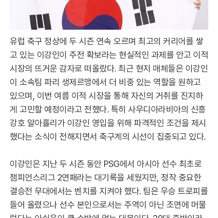
유럽 축구 정상에 두 시즌 연속 오르며 최고의 커리어를 쌓
고 있는 이강인이 주전 확보라는 현실적인 과제를 안고 이적
시장의 뜨거운 감자로 떠올랐다. 최근 현지 매체들은 이강인
이 소속팀 파리 생제르맹에서 더 비중 있는 역할을 원하고
있으며, 이번 여름 이적 시장을 통해 자신의 거취를 진지하
게 고민할 예정이라고 전했다. 특히 사우디아라비아의 신흥
강호 알아흘리가 이강인 영입을 위해 파격적인 조건을 제시
했다는 소식이 전해지면서 축구계의 시선이 집중되고 있다.
이강인은 지난 두 시즌 동안 PSG에서 아시아 선수 최초로
챔피언스리그 2연패라는 대기록을 세웠지만, 정작 중요한
결승전 무대에서는 벤치를 지켜야 했다. 팀은 우승 트로피를
들어 올렸으나 선수 본인으로서는 주역이 아닌 조연에 머물