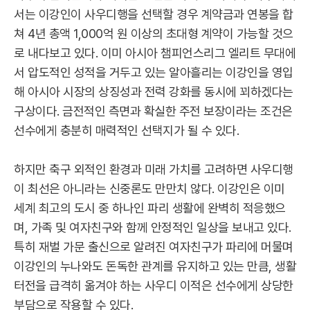
서는 이강인이 사우디행을 선택할 경우 계약금과 연봉을 합
쳐 4년 총액 1,000억 원 이상의 초대형 계약이 가능할 것으
로 내다보고 있다. 이미 아시아 챔피언스리그 엘리트 무대에
서 압도적인 성적을 거두고 있는 알아흘리는 이강인을 영입
해 아시아 시장의 상징성과 전력 강화를 동시에 꾀하겠다는
구상이다. 금전적인 측면과 확실한 주전 보장이라는 조건은
선수에게 충분히 매력적인 선택지가 될 수 있다.
하지만 축구 외적인 환경과 미래 가치를 고려하면 사우디행
이 최선은 아니라는 신중론도 만만치 않다. 이강인은 이미
세계 최고의 도시 중 하나인 파리 생활에 완벽히 적응했으
며, 가족 및 여자친구와 함께 안정적인 일상을 보내고 있다.
특히 재벌 가문 출신으로 알려진 여자친구가 파리에 머물며
이강인의 누나와도 돈독한 관계를 유지하고 있는 만큼, 생활
터전을 급격히 옮겨야 하는 사우디 이적은 선수에게 상당한
부담으로 작용할 수 있다.