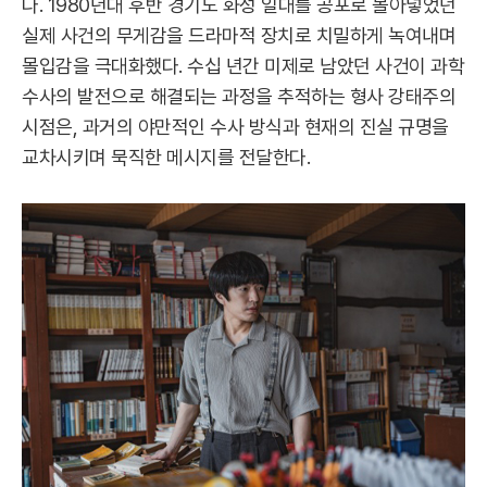
다. 1980년대 후반 경기도 화성 일대를 공포로 몰아넣었던
실제 사건의 무게감을 드라마적 장치로 치밀하게 녹여내며
몰입감을 극대화했다. 수십 년간 미제로 남았던 사건이 과학
수사의 발전으로 해결되는 과정을 추적하는 형사 강태주의
시점은, 과거의 야만적인 수사 방식과 현재의 진실 규명을
교차시키며 묵직한 메시지를 전달한다.