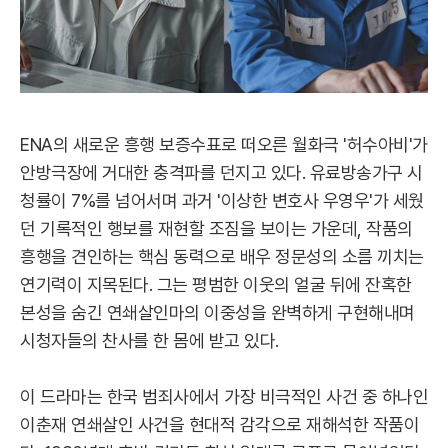
ENA의 새로운 흥행 보증수표로 떠오른 월화극 '허수아비'가
안방극장에 거대한 충격파를 던지고 있다. 유료방송가구 시
청률이 7%를 넘어서며 과거 '이상한 변호사 우영우'가 세웠
던 기록적인 행보를 재현할 조짐을 보이는 가운데, 작품의
흥행을 견인하는 핵심 동력으로 배우 정문성의 소름 끼치는
연기력이 지목된다. 그는 평범한 이웃의 얼굴 뒤에 잔혹한
본성을 숨긴 연쇄살인마의 이중성을 완벽하게 구현해내며
시청자들의 찬사를 한 몸에 받고 있다.
이 드라마는 한국 범죄사에서 가장 비극적인 사건 중 하나인
이춘재 연쇄살인 사건을 현대적 감각으로 재해석한 작품이