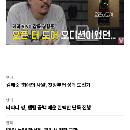
엔터
김혜준 '최애의 사원', 첫방부터 성덕 도전기
엔터
티파니 영, 뱀뱀 공백 메운 완벽한 단독 진행
엔터