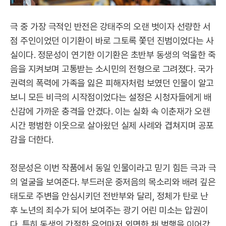
극 중 가장 극적인 반전은 강태주의 오랜 벗이자 선량한 서
점 주인이었던 이기환이 바로 그토록 쫓던 진범이었다는 사
실이다. 정문성이 연기한 이기환은 초반부 동생의 억울한 죽
음을 지켜보며 고통받는 소시민의 전형으로 그려졌다. 국가
권력의 폭력에 가족을 잃은 피해자처럼 보였던 인물이 알고
보니 모든 비극의 시작점이었다는 설정은 시청자들에게 배
신감에 가까운 충격을 안겼다. 이는 실화 속 이춘재가 오랜
시간 평범한 이웃으로 살아왔던 실제 사례와 겹쳐지며 공포
감을 더한다.
정문성은 이번 작품에서 동일 인물이라고 믿기 힘든 극과 극
의 얼굴을 보여준다. 부드러운 중저음의 목소리와 배려 깊은
태도로 주변을 안심시키던 전반부와 달리, 정체가 탄로 난
후 노년의 죄수가 되어 보여주는 광기 어린 미소는 압권이
다. 특히 동생의 간절한 유언마저 외면한 채 범행을 이어갔