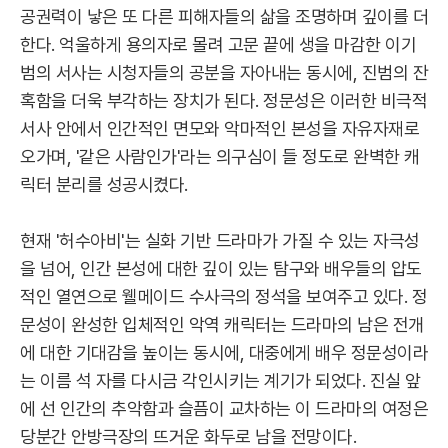
공권력이 낳은 또 다른 피해자들의 삶을 조명하며 깊이를 더
한다. 억울하게 용의자로 몰려 고문 끝에 생을 마감한 이기
범의 서사는 시청자들의 공분을 자아내는 동시에, 진범의 잔
혹함을 더욱 부각하는 장치가 된다. 정문성은 이러한 비극적
서사 안에서 인간적인 면모와 악마적인 본성을 자유자재로
오가며, '같은 사람인가'라는 의구심이 들 정도로 완벽한 캐
릭터 분리를 성공시켰다.
현재 '허수아비'는 실화 기반 드라마가 가질 수 있는 자극성
을 넘어, 인간 본성에 대한 깊이 있는 탐구와 배우들의 압도
적인 열연으로 웰메이드 수사극의 정석을 보여주고 있다. 정
문성이 완성한 입체적인 악역 캐릭터는 드라마의 남은 전개
에 대한 기대감을 높이는 동시에, 대중에게 배우 정문성이라
는 이름 석 자를 다시금 각인시키는 계기가 되었다. 진실 앞
에 선 인간의 추악함과 슬픔이 교차하는 이 드라마의 여정은
당분간 안방극장의 뜨거운 화두로 남을 전망이다.