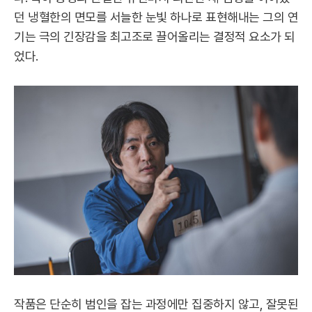
던 냉혈한의 면모를 서늘한 눈빛 하나로 표현해내는 그의 연
기는 극의 긴장감을 최고조로 끌어올리는 결정적 요소가 되
었다.
작품은 단순히 범인을 잡는 과정에만 집중하지 않고, 잘못된