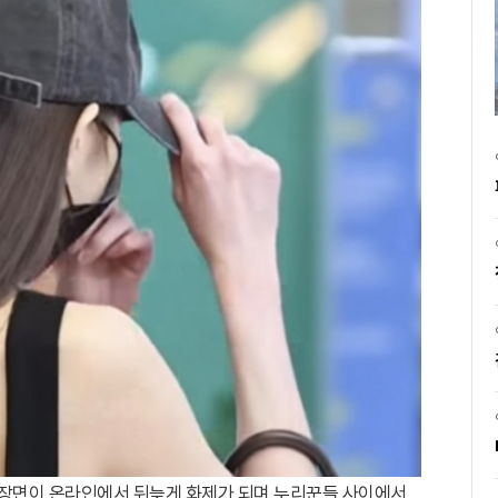
국 장면이 온라인에서 뒤늦게 화제가 되며 누리꾼들 사이에서