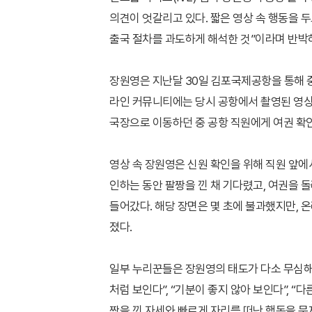
의견이 엇갈리고 있다. 짧은 영상 속 행동을 
출국 절차를 과도하게 해석한 것”이라며 반박
장원영은 지난달 30일 김포국제공항을 통해 
라인 커뮤니티에는 당시 공항에서 촬영된 영상
국장으로 이동하던 중 공항 직원에게 여권 확인
영상 속 장원영은 신원 확인을 위해 직원 앞에
인하는 동안 팔짱을 낀 채 기다렸고, 여권을 
들어갔다. 해당 장면은 몇 초에 불과했지만, 
졌다.
일부 누리꾼들은 장원영의 태도가 다소 무심해
처럼 보인다”, “기분이 좋지 않아 보인다”, “
짱을 낀 자세와 빠르게 자리를 떠난 행동을 문