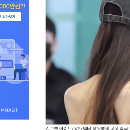
걸그룹 아이브(IVE) 멤버 장원영의 공항 출