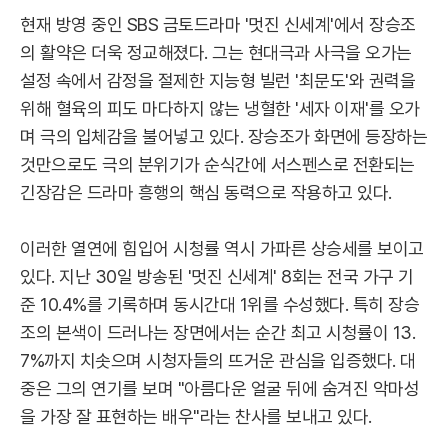
현재 방영 중인 SBS 금토드라마 '멋진 신세계'에서 장승조
의 활약은 더욱 정교해졌다. 그는 현대극과 사극을 오가는
설정 속에서 감정을 절제한 지능형 빌런 '최문도'와 권력을
위해 혈육의 피도 마다하지 않는 냉혈한 '세자 이재'를 오가
며 극의 입체감을 불어넣고 있다. 장승조가 화면에 등장하는
것만으로도 극의 분위기가 순식간에 서스펜스로 전환되는
긴장감은 드라마 흥행의 핵심 동력으로 작용하고 있다.
이러한 열연에 힘입어 시청률 역시 가파른 상승세를 보이고
있다. 지난 30일 방송된 '멋진 신세계' 8회는 전국 가구 기
준 10.4%를 기록하며 동시간대 1위를 수성했다. 특히 장승
조의 본색이 드러나는 장면에서는 순간 최고 시청률이 13.
7%까지 치솟으며 시청자들의 뜨거운 관심을 입증했다. 대
중은 그의 연기를 보며 "아름다운 얼굴 뒤에 숨겨진 악마성
을 가장 잘 표현하는 배우"라는 찬사를 보내고 있다.