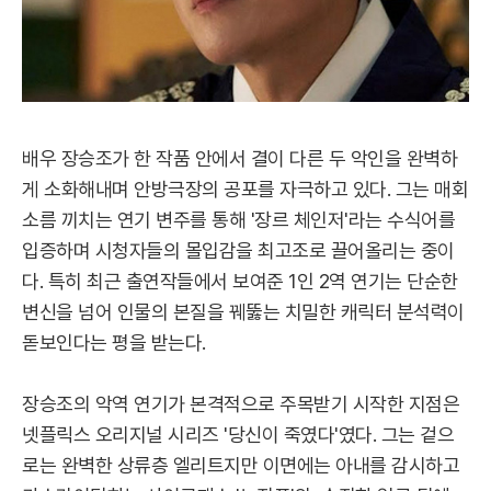
배우 장승조가 한 작품 안에서 결이 다른 두 악인을 완벽하
게 소화해내며 안방극장의 공포를 자극하고 있다. 그는 매회
소름 끼치는 연기 변주를 통해 '장르 체인저'라는 수식어를
입증하며 시청자들의 몰입감을 최고조로 끌어올리는 중이
다. 특히 최근 출연작들에서 보여준 1인 2역 연기는 단순한
변신을 넘어 인물의 본질을 꿰뚫는 치밀한 캐릭터 분석력이
돋보인다는 평을 받는다.
장승조의 악역 연기가 본격적으로 주목받기 시작한 지점은
넷플릭스 오리지널 시리즈 '당신이 죽였다'였다. 그는 겉으
로는 완벽한 상류층 엘리트지만 이면에는 아내를 감시하고