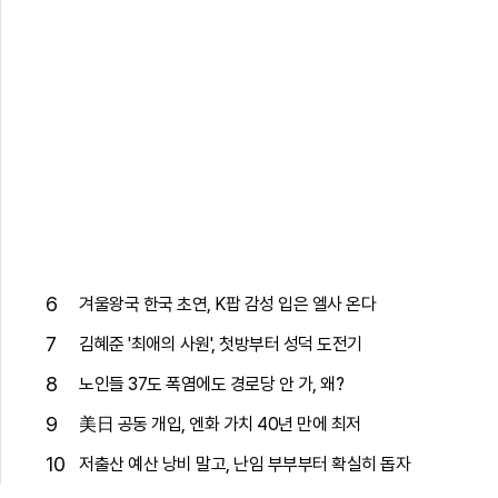
6
겨울왕국 한국 초연, K팝 감성 입은 엘사 온다
7
김혜준 '최애의 사원', 첫방부터 성덕 도전기
8
노인들 37도 폭염에도 경로당 안 가, 왜?
9
美日 공동 개입, 엔화 가치 40년 만에 최저
10
저출산 예산 낭비 말고, 난임 부부부터 확실히 돕자