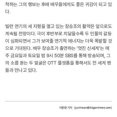
척하는 그의 행보는 후배 배우들에게도 좋은 귀감이 되고 있
다.
빌런 연기의 새 지평을 열고 있는 장승조의 활약은 앞으로도
계속될 전망이다. 극이 후반부로 치달을수록 두 인물의 갈등
이 심화되면서 그가 보여줄 연기적 에너지는 더욱 폭발할 것
으로 기대된다. 배우 장승조가 출연하는 '멋진 신세계'는 매
주 금요일과 토요일 밤 9시 50분 SBS를 통해 방송되며, 그
의 소름 돋는 두 얼굴은 OTT 플랫폼을 통해서도 전 세계 팬
들과 만나고 있다.
이준환 기자
(junhwan@kilgantimes.com)