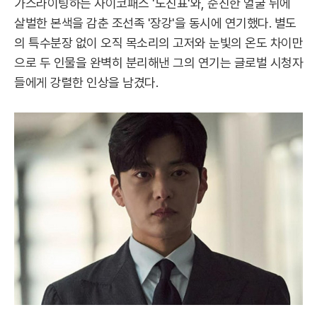
가스라이팅하는 사이코패스 '노진표'와, 순진한 얼굴 뒤에
살벌한 본색을 감춘 조선족 '장강'을 동시에 연기했다. 별도
의 특수분장 없이 오직 목소리의 고저와 눈빛의 온도 차이만
으로 두 인물을 완벽히 분리해낸 그의 연기는 글로벌 시청자
들에게 강렬한 인상을 남겼다.