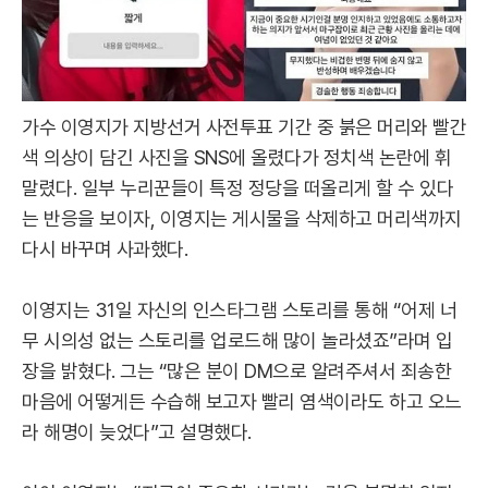
가수 이영지가 지방선거 사전투표 기간 중 붉은 머리와 빨간
색 의상이 담긴 사진을 SNS에 올렸다가 정치색 논란에 휘
말렸다. 일부 누리꾼들이 특정 정당을 떠올리게 할 수 있다
는 반응을 보이자, 이영지는 게시물을 삭제하고 머리색까지
다시 바꾸며 사과했다.
이영지는 31일 자신의 인스타그램 스토리를 통해 “어제 너
무 시의성 없는 스토리를 업로드해 많이 놀라셨죠”라며 입
장을 밝혔다. 그는 “많은 분이 DM으로 알려주셔서 죄송한
마음에 어떻게든 수습해 보고자 빨리 염색이라도 하고 오느
라 해명이 늦었다”고 설명했다.