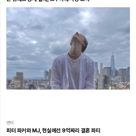
엔터
피터 파커와 MJ, 현실에선 9억짜리 결혼 파티