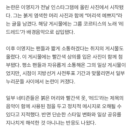
논란은 이영지가 전날 인스타그램에 올린 사진에서 시작됐
다. 그는 붉게 염색한 머리 사진과 함께 “머리색 예쁘지”라
는 글을 남겼다. 해당 게시물에는 그룹 코르티스의 노래 ‘레
드레드’가 배경음악으로 삽입됐다.
이후 이영지는 팬들과 짧게 소통하겠다는 취지의 게시물도
올렸다. 이 게시물에는 빨간색 상의를 입은 사진이 함께 첨
부됐다. 평소 팬들과 자유롭게 소통해온 그의 일상 게시물이
었지만, 시점이 지방선거 사전투표 기간과 맞물리면서 일부
누리꾼들 사이에서 논란이 커졌다.
일부 네티즌들은 붉은 머리와 빨간색 옷, ‘레드’라는 제목의
음악이 함께 사용된 점을 두고 정치적 메시지로 오해될 수
있다고 지적했다. 반면 단순한 스타일 변화와 일상 공유를
지나치게 해석한 것 아니냐는 반응도 나왔다.