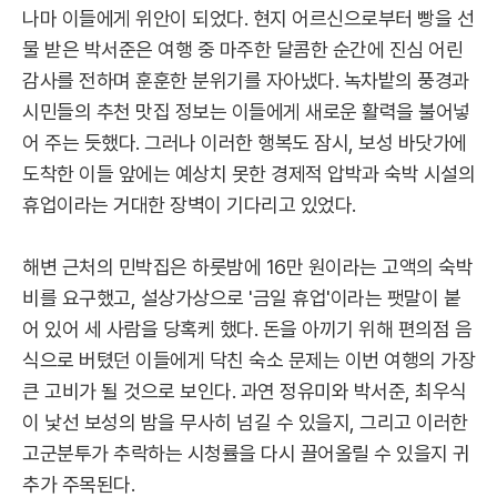
나마 이들에게 위안이 되었다. 현지 어르신으로부터 빵을 선
물 받은 박서준은 여행 중 마주한 달콤한 순간에 진심 어린
감사를 전하며 훈훈한 분위기를 자아냈다. 녹차밭의 풍경과
시민들의 추천 맛집 정보는 이들에게 새로운 활력을 불어넣
어 주는 듯했다. 그러나 이러한 행복도 잠시, 보성 바닷가에
도착한 이들 앞에는 예상치 못한 경제적 압박과 숙박 시설의
휴업이라는 거대한 장벽이 기다리고 있었다.
해변 근처의 민박집은 하룻밤에 16만 원이라는 고액의 숙박
비를 요구했고, 설상가상으로 '금일 휴업'이라는 팻말이 붙
어 있어 세 사람을 당혹케 했다. 돈을 아끼기 위해 편의점 음
식으로 버텼던 이들에게 닥친 숙소 문제는 이번 여행의 가장
큰 고비가 될 것으로 보인다. 과연 정유미와 박서준, 최우식
이 낯선 보성의 밤을 무사히 넘길 수 있을지, 그리고 이러한
고군분투가 추락하는 시청률을 다시 끌어올릴 수 있을지 귀
추가 주목된다.