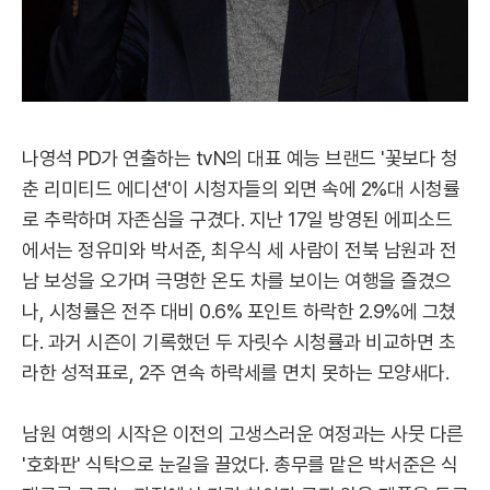
나영석 PD가 연출하는 tvN의 대표 예능 브랜드 '꽃보다 청
춘 리미티드 에디션'이 시청자들의 외면 속에 2%대 시청률
로 추락하며 자존심을 구겼다. 지난 17일 방영된 에피소드
에서는 정유미와 박서준, 최우식 세 사람이 전북 남원과 전
남 보성을 오가며 극명한 온도 차를 보이는 여행을 즐겼으
나, 시청률은 전주 대비 0.6% 포인트 하락한 2.9%에 그쳤
다. 과거 시즌이 기록했던 두 자릿수 시청률과 비교하면 초
라한 성적표로, 2주 연속 하락세를 면치 못하는 모양새다.
남원 여행의 시작은 이전의 고생스러운 여정과는 사뭇 다른
'호화판' 식탁으로 눈길을 끌었다. 총무를 맡은 박서준은 식