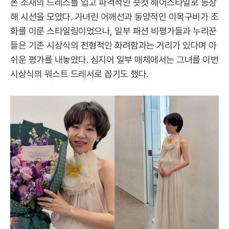
폰 소재의 드레스를 입고 파격적인 숏컷 헤어스타일로 등장
해 시선을 모았다. 가녀린 어깨선과 동양적인 이목구비가 조
화를 이룬 스타일링이었으나, 일부 패션 비평가들과 누리꾼
들은 기존 시상식의 전형적인 화려함과는 거리가 있다며 아
쉬운 평가를 내놓았다. 심지어 일부 매체에서는 그녀를 이번
시상식의 워스트 드레서로 꼽기도 했다.