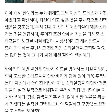
이에 대해 한예리는 누가 뭐래도 그날 자신의 드레스가 가장
예뻤다고 확신하며, 자신이 입고 싶은 옷을 주체적으로 선택
했음을 강조했다. 특히 현재 자신의 헤어스타일이 짧은 상태
라는 점을 언급하며, 주어진 조건 안에서 최선을 다해준 스
태프들의 노고를 치켜세웠다. 시상식이라고 해서 반드시 대
중이 기대하는 무난하고 전형적인 스타일만을 고집할 필요
는 없다는 것이 그녀가 밝힌 패션 철학의 핵심이다.
한예리의 이번 발언은 단순히 외모를 방어하는 차원을 넘어,
함께 고생한 스태프들을 향한 배려가 담겨 있어 더욱 주목받
는다. 자신에게 쏟아진 비난이 자칫 스타일링을 담당한 전문
가들의 실력 부족으로 비춰질까 우려해 직접 방패막이를 자
처한 셈이다. 평소 검색을 자주 하지 않아 비판 여론을 뒤늦
게 접했다는 솔직한 고백은 그녀의 털털하고 꾸밈없는 성격
을 고스란히 보여준다.