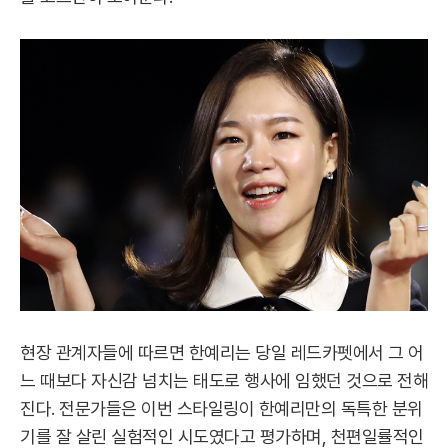
현장 관계자들에 따르면 한예리는 당일 레드카펫에서 그 어
느 때보다 자신감 넘치는 태도로 행사에 임했던 것으로 전해
진다. 전문가들은 이번 스타일링이 한예리만의 독특한 분위
기를 잘 살린 실험적인 시도였다고 평가하며, 천편일률적인