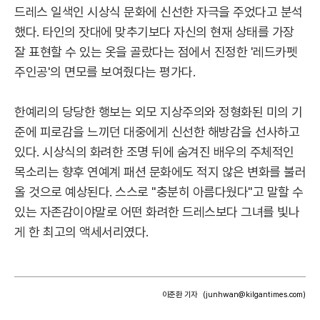
드레스 일색인 시상식 문화에 신선한 자극을 주었다고 분석
했다. 타인의 잣대에 맞추기보다 자신의 현재 상태를 가장
잘 표현할 수 있는 옷을 골랐다는 점에서 진정한 '레드카펫
주인공'의 면모를 보여줬다는 평가다.
한예리의 당당한 행보는 외모 지상주의와 정형화된 미의 기
준에 피로감을 느끼던 대중에게 신선한 해방감을 선사하고
있다. 시상식의 화려한 조명 뒤에 숨겨진 배우의 주체적인
목소리는 향후 연예계 패션 문화에도 적지 않은 변화를 불러
올 것으로 예상된다. 스스로 "충분히 아름다웠다"고 말할 수
있는 자존감이야말로 어떤 화려한 드레스보다 그녀를 빛나
게 한 최고의 액세서리였다.
이준환 기자
(junhwan@kilgantimes.com)