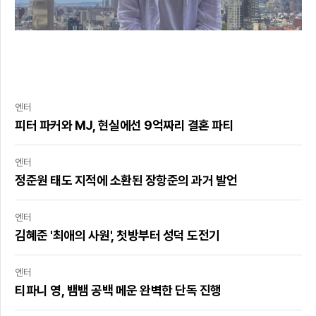
엔터
피터 파커와 MJ, 현실에선 9억짜리 결혼 파티
엔터
정준원 태도 지적에 소환된 장항준의 과거 발언
엔터
김혜준 '최애의 사원', 첫방부터 성덕 도전기
엔터
티파니 영, 뱀뱀 공백 메운 완벽한 단독 진행