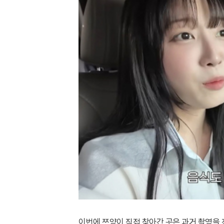
이번에 쯔양이 직접 찾아간 곳은 과거 촬영을 