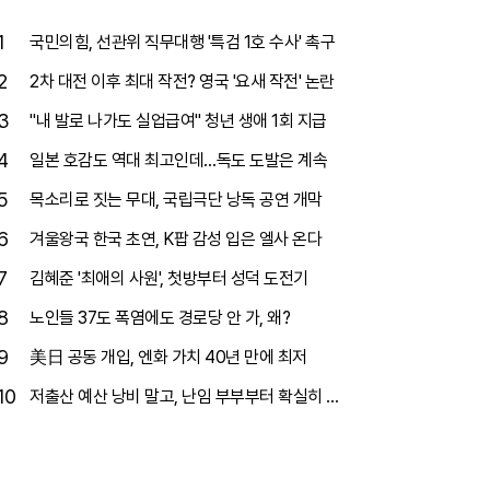
1
국민의힘, 선관위 직무대행 '특검 1호 수사' 촉구
2
2차 대전 이후 최대 작전? 영국 '요새 작전' 논란
3
"내 발로 나가도 실업급여" 청년 생애 1회 지급
4
일본 호감도 역대 최고인데…독도 도발은 계속
5
목소리로 짓는 무대, 국립극단 낭독 공연 개막
6
겨울왕국 한국 초연, K팝 감성 입은 엘사 온다
7
김혜준 '최애의 사원', 첫방부터 성덕 도전기
8
노인들 37도 폭염에도 경로당 안 가, 왜?
9
美日 공동 개입, 엔화 가치 40년 만에 최저
10
저출산 예산 낭비 말고, 난임 부부부터 확실히 돕
자