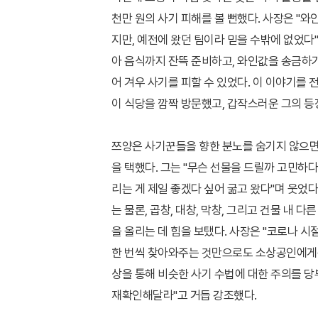
천만 원의 사기 피해를 볼 뻔했다. 사장은 "
지만, 예전에 왔던 팀이라 믿을 수밖에 없었다
아 음식까지 잔뜩 준비하고, 와인값을 송금하기
어 겨우 사기를 피할 수 있었다. 이 이야기를 
이 식당을 깜짝 방문했고, 갑작스러운 그의 
쯔양은 사기꾼들을 향한 분노를 숨기지 않으면
을 택했다. 그는 "무슨 선물을 드릴까 고민하다
리는 게 제일 좋겠다 싶어 굶고 왔다"며 웃었다
는 물론, 곱창, 대창, 막창, 그리고 건물 내
을 올리는 데 힘을 보탰다. 사장은 "코로나 시
한 번씩 찾아와주는 것만으로도 소상공인에게는
상을 통해 비슷한 사기 수법에 대한 주의를 당
재확인해달라"고 거듭 강조했다.