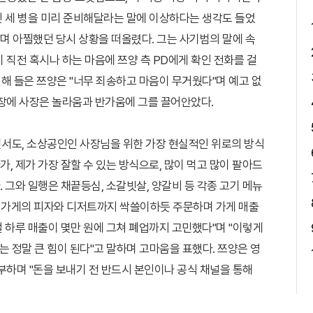
와인 세 병을 미리 준비해달라는 말에 이상하다는 생각도 들었
"며 아찔했던 당시 상황을 떠올렸다. 그는 사기범의 말에 속
 직전 혹시나 하는 마음에 쯔양 측 PD에게 확인 전화를 걸
전해 들은 쯔양은 "너무 죄송하고 마음이 무거웠다"며 예고 없
등장에 사장은 놀라움과 반가움에 그를 끌어안았다.
서도, 소상공인인 사장님을 위한 가장 현실적인 위로의 방식
가, 제가 가장 잘할 수 있는 방식으로, 많이 먹고 많이 팔아드
. 그와 일행은 채끝등심, 소갈빗살, 양갈비 등 각종 고기 메뉴
 다른 가게의 피자와 디저트까지 싹쓸이하듯 주문하며 가게 매출
절 하루 매출이 몇만 원에 그쳐 폐업까지 고민했다"며 "이렇게
 정말 큰 힘이 된다"고 말하며 고마움을 표했다. 쯔양은 영
부하며 "돈을 보내기 전 반드시 본인이나 공식 채널을 통해