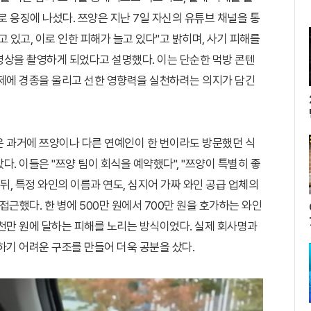
로 응징에 나섰다. 쯔양은 지난 7일 자신의 유튜브 채널을 통
 있고, 이로 인한 피해가 늘고 있다"고 밝히며, 사기 피해를
영상을 촬영하게 되었다고 설명했다. 이는 단순한 먹방 콘텐
문제에 경종을 울리고 선한 영향력을 실천하려는 의지가 담긴
은 과거에 쯔양이나 다른 연예인이 한 번이라도 방문했던 식
. 이들은 "쯔양 팀이 회식을 예약했다", "쯔양이 특별히 좋
뒤, 특정 와인의 이름과 연도, 심지어 가짜 와인 공급 업체의
했다. 한 병에 500만 원에서 700만 원을 호가하는 와인
천만 원에 달하는 피해를 노리는 방식이었다. 실제 회사명과
하기 어려운 구조를 만들어 더욱 공분을 샀다.