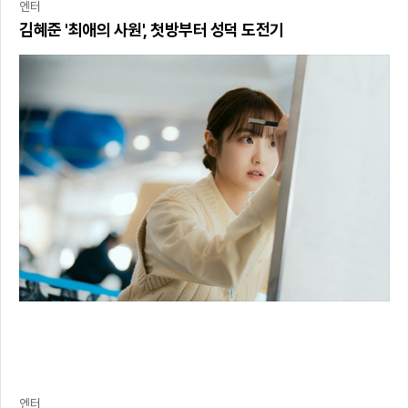
엔터
김혜준 '최애의 사원', 첫방부터 성덕 도전기
엔터