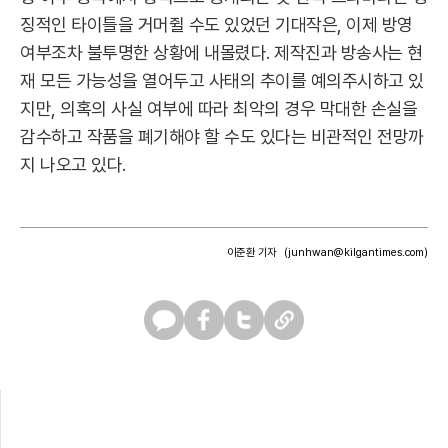
징적인 타이틀을 거머쥘 수도 있었던 기대작은, 이제 방영
여부조차 불투명한 상황에 내몰렸다. 제작진과 방송사는 현
재 모든 가능성을 열어두고 사태의 추이를 예의주시하고 있
지만, 의혹의 사실 여부에 따라 최악의 경우 막대한 손실을
감수하고 작품을 폐기해야 할 수도 있다는 비관적인 전망까
지 나오고 있다.
이준환 기자
(junhwan@kilgantimes.com)
카
페
트
U
카
이
위
R
오
스
터
L
톡
북
복
사