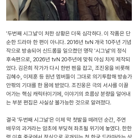
'두번째 시그널'이 처한 상황은 더욱 심각하다. 이 작품은 단
순한 드라마 한 편이 아니다. 2016년 tvN 개국 10주년 기념
작으로 방송되어 신드롬을 일으켰던 명작 '시그널'의 정식
후속편으로, 2026년 tvN 20주년에 맞춰 야심 차게 제작되
었다. 김은희 작가가 다시 한번 펜을 잡고, 조진웅을 비롯해
김혜수, 이제훈 등 원년 멤버들이 그대로 의기투합해 방송가
안팎의 기대를 한 몸에 받았다. 조진웅은 극의 서사를 이끌
어가는 핵심 캐릭터이기에, 이야기의 흐름상 분량을 덜어내
는 부분 편집은 사실상 불가능한 것으로 알려졌다.
결국 '두번째 시그널'은 이제 막 첫발을 떼려던 순간, 주연
배우의 과거라는 암초에 부딪혀 좌초될 위기에 놓였다. 한한
령 이후 중국에서 정식으로 공개되는 첫 한국 드라마라는 상