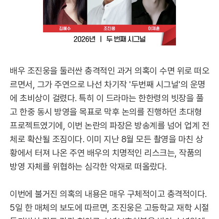
배우 조진웅을 둘러싼 충격적인 과거 의혹이 수면 위로 떠오
르면서, 그가 주연으로 나선 차기작 '두번째 시그널'의 운명
에 초비상이 걸렸다. 특히 이 드라마는 한한령의 빗장을 풀
고 한중 동시 방영을 목표로 막후 논의를 진행하던 초대형
프로젝트였기에, 이번 논란의 파장은 방송계를 넘어 업계 전
체로 확산될 조짐이다. 이미 지난 8월 모든 촬영을 마친 상
황에서 터져 나온 주연 배우의 치명적인 리스크는, 작품의
방영 자체를 위협하는 심각한 악재로 떠올랐다.
이번에 불거진 의혹의 내용은 매우 구체적이고 충격적이다.
5일 한 매체의 보도에 따르면, 조진웅은 고등학교 재학 시절