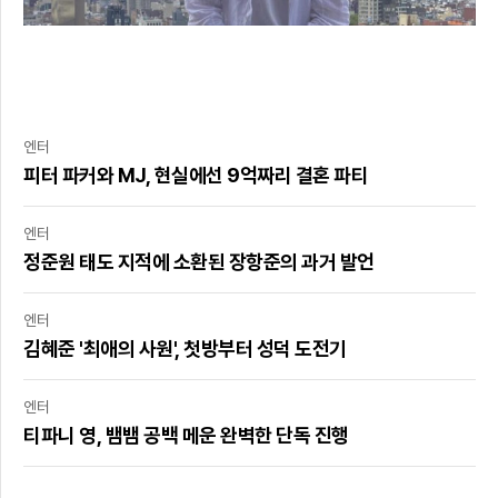
엔터
피터 파커와 MJ, 현실에선 9억짜리 결혼 파티
엔터
정준원 태도 지적에 소환된 장항준의 과거 발언
엔터
김혜준 '최애의 사원', 첫방부터 성덕 도전기
엔터
티파니 영, 뱀뱀 공백 메운 완벽한 단독 진행