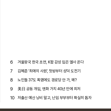
6
겨울왕국 한국 초연, K팝 감성 입은 엘사 온다
7
김혜준 '최애의 사원', 첫방부터 성덕 도전기
8
노인들 37도 폭염에도 경로당 안 가, 왜?
9
美日 공동 개입, 엔화 가치 40년 만에 최저
10
저출산 예산 낭비 말고, 난임 부부부터 확실히 돕자