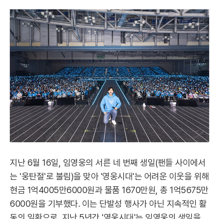
지난 6월 16일, 임영웅의 서른 네 번째 생일(팬들 사이에서
는 '웅탄절'로 불림)을 맞아 '영웅시대'는 어려운 이웃을 위해
현금 1억4005만6000원과 물품 1670만원, 총 1억5675만
6000원을 기부했다. 이는 단발성 행사가 아닌 지속적인 활
동의 일환으로, 지난 5년간 '영웅시대'는 임영웅의 생일을