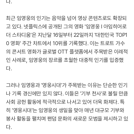
다.
최근 임영웅의 인기는 음악을 넘어 영상 콘텐츠로도 확장되
고 있다. 넷플릭스에 공개된 그의 영화 '임영웅 l 아임히어로
더 스타디움'은 지난달 16일부터 22일까지 '대한민국 TOP1
0 영화' 주간 차트에서 10위를 기록했다. 이는 트로트 가수
의 콘서트 영화가 글로벌 OTT 플랫폼에서 주목받은 이례적
인 사례로, 임영웅의 장르를 초월한 대중적 인기를 입증했
다.
그러나 임영웅과 '영웅시대'가 주목받는 이유는 단순한 인기
나 기록 경신에만 있지 않다. 이들은 '기부 천사'로 불릴 만큼
사회 공헌 활동에 적극적으로 나서고 있어 더욱 화제다. 특
히 '영웅시대'는 임영웅의 생일을 맞아 매년 대규모 기부와
봉사 활동을 펼치며 팬덤 문화의 새로운 모범을 제시하고 있
다.