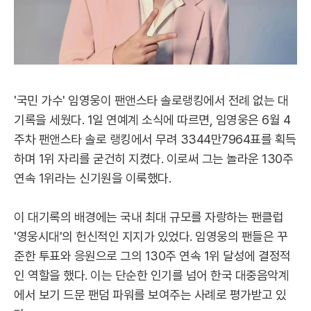
'국민 가수' 임영웅이 팬앤스타 솔로랭킹에서 전례 없는 대
기록을 세웠다. 1일 연예계 소식에 따르면, 임영웅은 6월 4
주차 팬앤스타 솔로 랭킹에서 무려 3344만7964표를 획득
하며 1위 자리를 굳건히 지켰다. 이로써 그는 놀라운 130주
연속 1위라는 신기원을 이룩했다.
이 대기록의 배경에는 국내 최대 규모를 자랑하는 팬클럽
'영웅시대'의 헌신적인 지지가 있었다. 임영웅의 팬들은 꾸
준한 투표와 응원으로 그의 130주 연속 1위 달성에 결정적
인 역할을 했다. 이는 단순한 인기를 넘어 한국 대중음악계
에서 보기 드문 팬덤 파워를 보여주는 사례로 평가받고 있